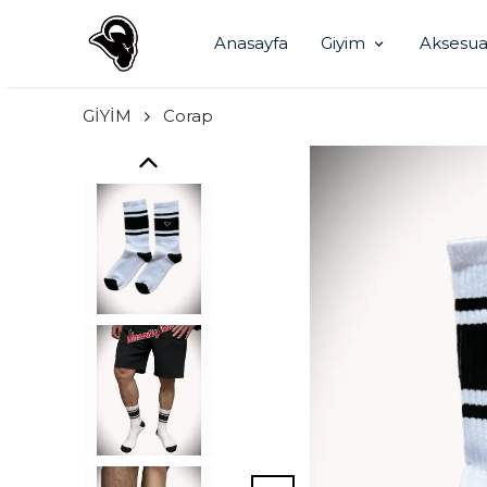
Anasayfa
Giyim
Aksesua
GİYİM
Corap