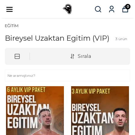
0
EĞİTİM
Bireysel Uzaktan Egitim (VIP)
3
ürün
Sırala