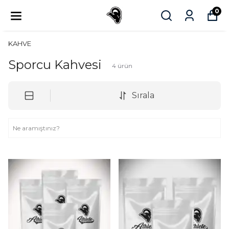
0
KAHVE
Sporcu Kahvesi
4
ürün
Sırala