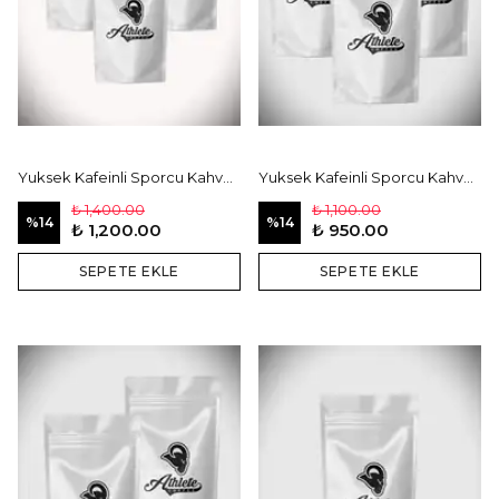
Yuksek Kafeinli Sporcu Kahvesi (1000 gr.)
Yuksek Kafeinli Sporcu Kahvesi (750gr.)
₺ 1,400.00
₺ 1,100.00
%
14
%
14
₺ 1,200.00
₺ 950.00
SEPETE EKLE
SEPETE EKLE