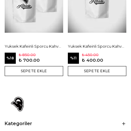
Yuksek Kafeinli Sporcu Kahvesi (500gr.)
Yuksek Kafeinli Sporcu Kahvesi (250gr.)
₺ 850.00
₺ 450.00
%
18
%
11
₺ 700.00
₺ 400.00
SEPETE EKLE
SEPETE EKLE
Kategoriler