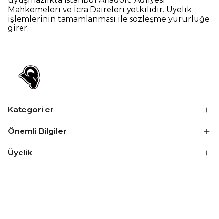
uyuşmazlıkta İstanbul Anadolu Adliyesi
Mahkemeleri ve İcra Daireleri yetkilidir. Üyelik
işlemlerinin tamamlanması ile sözleşme yürürlüğe
girer.
Kategoriler
Önemli Bilgiler
Üyelik