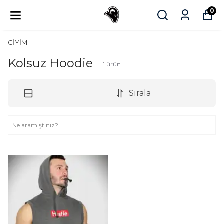
0
GİYİM
Kolsuz Hoodie
1
ürün
Sırala