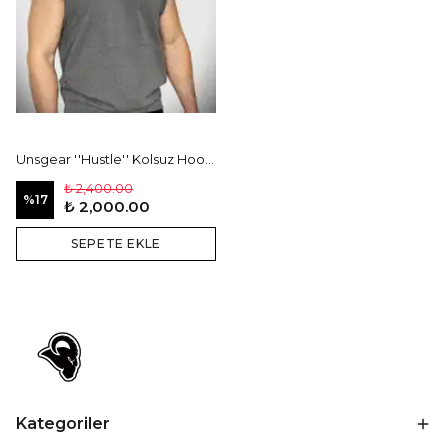
Unsgear ''Hustle'' Kolsuz Hoodie
₺ 2,400.00
%
17
₺ 2,000.00
SEPETE EKLE
Kategoriler