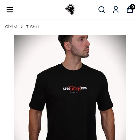
0
GİYİM
T-Shirt