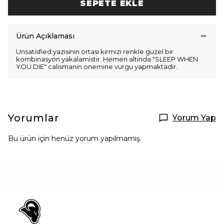
SEPETE EKLE
Ürün Açıklaması
Unsatisfied yazisinin ortasi kirmizi renkle guzel bir
kombinasyon yakalamistir. Hemen altinda "SLEEP WHEN
YOU DIE" calismanin onemine vurgu yapmaktadir.
Yorumlar
Yorum Yap
Bu ürün için henüz yorum yapılmamış.