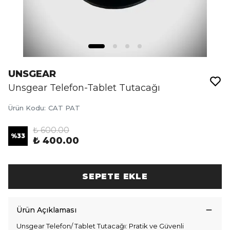
UNSGEAR
Unsgear Telefon-Tablet Tutacağı
Ürün Kodu
:
CAT PAT
₺ 600.00
%
33
₺ 400.00
SEPETE EKLE
Ürün Açıklaması
Unsgear Telefon/ Tablet Tutacağı: Pratik ve Güvenli