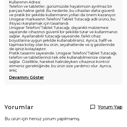
Kullanımın Adresi
Telefon ve tabletler, günümüzde hayatımızın ayrılmaz bir
parçası haline geldi. Bu nedenle, bu cihazları daha güvenli
ve pratik bir şekilde kullanmanın yolları da önem kazanıyor.
Unsgear markasının Telefon/ Tablet Tutacağı adlı ürünü, bu
ihtiyacı karşılamak için tasarlandı.
Unsgear Telefon/ Tablet Tutacağı, dayanıklı malzemesi
sayesinde cihazınızı güvenli bir şekilde tutar ve kullanmanızı
sağlar. Ayarlanabilir tutacağı sayesinde, farklı cihaz
boyutlarına uygun şekilde kullanabilirsiniz. Ayrıca, hafif ve
taşıması kolay olan bu ürün, seyahatlerde ve iş gezilerinde
de işinizi kolaylaştırır.
Pratik tasarımı sayesinde, Unsgear Telefon/ Tablet Tutacağı,
telefon ve tabletlerinizi tek elle kullanabilmenize olanak
sağlar. Özellikle, hareket halindeyken cihazınızı kontrol
etmeniz gerektiğinde, bu ürün size yardımcı olur. Ayrıca,
araç
Devamını Göster
Yorumlar
Yorum Yap
Bu ürün için henüz yorum yapılmamış.