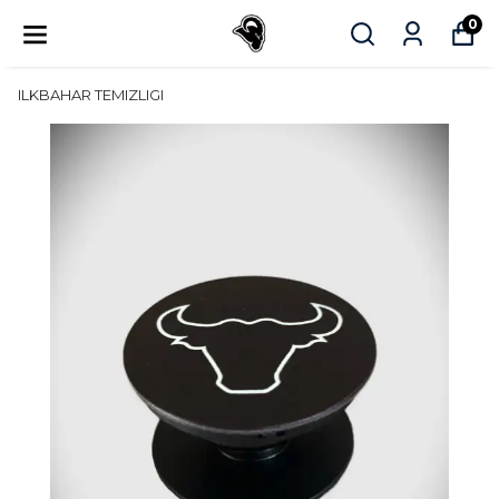
0
ILKBAHAR TEMIZLIGI